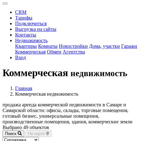
CRM
Тарифы
Подключиться
Выгрузка на сайты
Контакты
Недвижимость
Квартиры
Комнаты
Новостройки
Дома, участки
Гаражи
Коммерческая
Обмен
Агентства
Вход
Коммерческая
недвижимость
Главная
Коммерческая недвижимость
продажа аренда коммерческой недвижимости в Самаре и
Самарской области: офисы, склады, торговые помещения,
готовый бизнес, универсальные помещения,
производственные помещения, здания, коммерческие земли
Выбрано 49 объектов
Поиск
На карте